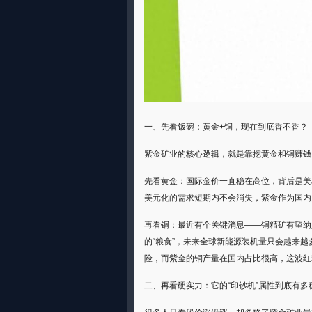
一、先看饭碗：黄金+铜，现在到底香不香？
紫金矿业的核心逻辑，就是靠挖黄金和铜赚钱
先看黄金：国际金价一直稳在高位，背后是美
美元化的需求短期内不会消失，紫金作为国内
再看铜：最近有个关键消息——铜精矿有望纳
的“粮食”，未来全球新能源装机量只会越来
险，而紫金的铜产量在国内占比很高，这波红
二、再看硬实力：它的“印钞机”属性到底有多