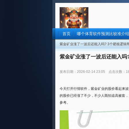
首页
哪个体育软件预测比较准介
紫金矿业涨了一波后还能入吗? 3个硬核逻辑
紫金矿业涨了一波后还能入吗?
发布日期：2026-02-14 23:05 点击次数：1
今天打开行情软件，紫金矿业的股价看起来波
的股价已经涨了不少，不少人既怕追高被套，
参考。