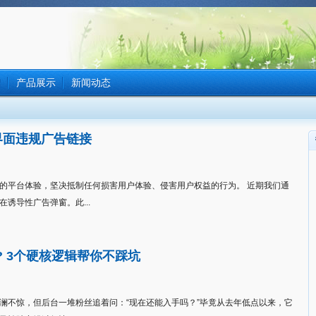
绍
产品展示
新闻动态
界面违规广告链接
的平台体验，坚决抵制任何损害用户体验、侵害用户权益的行为。 近期我们通
诱导性广告弹窗。此...
 3个硬核逻辑帮你不踩坑
澜不惊，但后台一堆粉丝追着问：“现在还能入手吗？”毕竟从去年低点以来，它